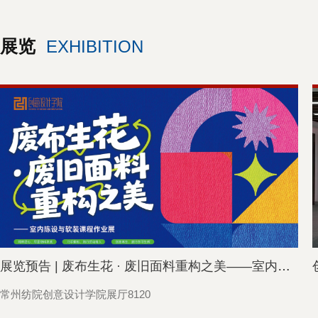
展览
EXHIBITION
展览预告 | 废布生花 · 废旧面料重构之美——室内陈...
常州纺院创意设计学院展厅8120