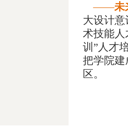
——
未
大设计意
术技能人
训”人才
把学院建
区。