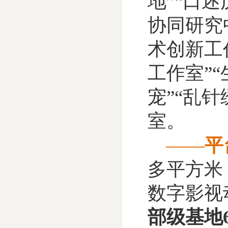
地”“口
协同研究
术创新工
工作室”
宠”“乱
室。
——
平
多平方米
数字影视
部级基地