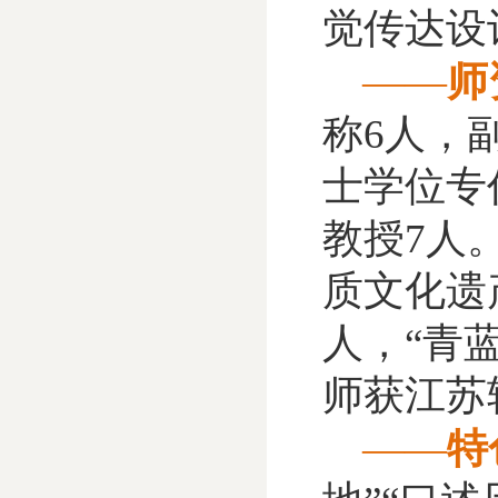
觉传达设
——
师
称6人，
士学位专
教授7人
质文化遗产
人，“青
师获江苏
——
特