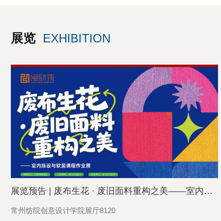
展览
EXHIBITION
展览预告 | 废布生花 · 废旧面料重构之美——室内陈...
常州纺院创意设计学院展厅8120