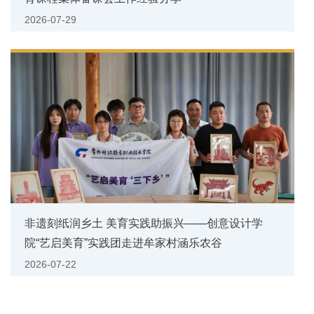
2026-07-29
非遗刻纸润乡土 美育实践助振兴——创意设计学
院“艺启美育”实践团走进牟家村涵乐农谷
2026-07-22