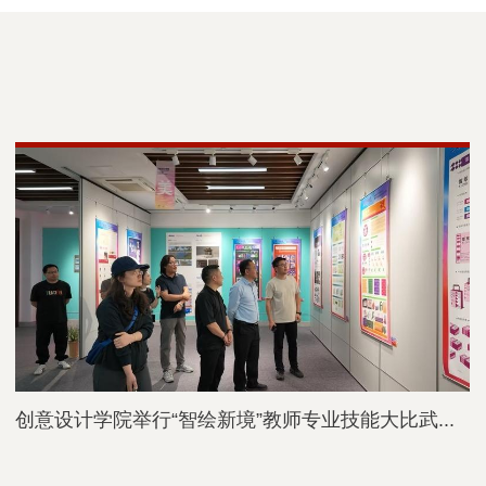
创意设计学院举行“智绘新境”教师专业技能大比武...